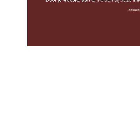
******