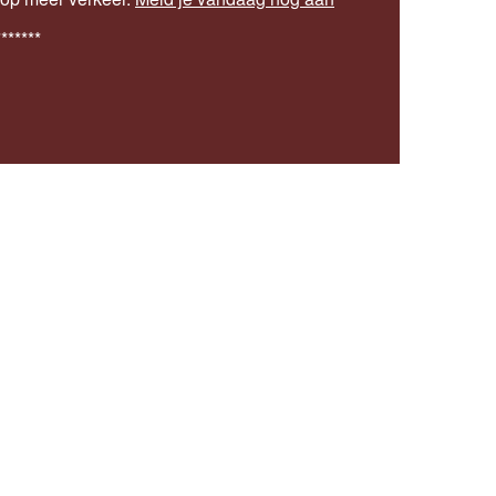
*******