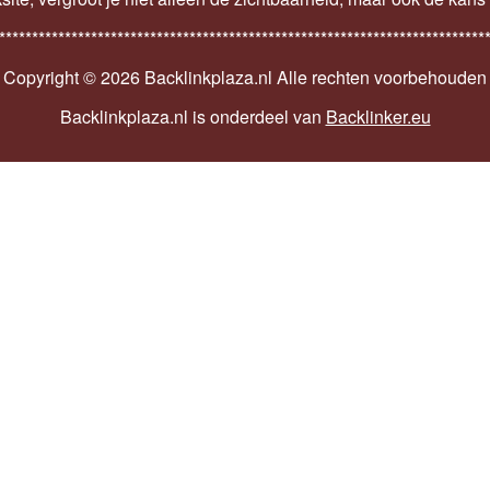
**************************************************************************
Copyright ©
2026 Backlinkplaza.nl Alle rechten voorbehouden
Backlinkplaza.nl is onderdeel van
Backlinker.eu