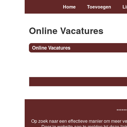
Home
Toevoegen
L
Online Vacatures
Online Vacatures
******
Op zoek naar een effectieve manier om meer ver
Door je website aan te melden bij deze lin